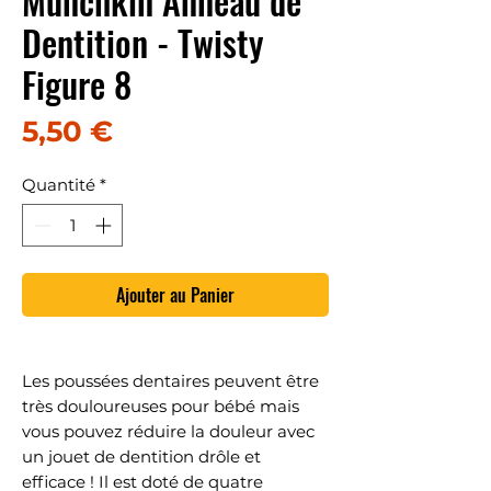
Munchkin Anneau de
Dentition - Twisty
Figure 8
Prix
5,50 €
Quantité
*
Ajouter au Panier
Les poussées dentaires peuvent être
très douloureuses pour bébé mais
vous pouvez réduire la douleur avec
un jouet de dentition drôle et
efficace ! Il est doté de quatre