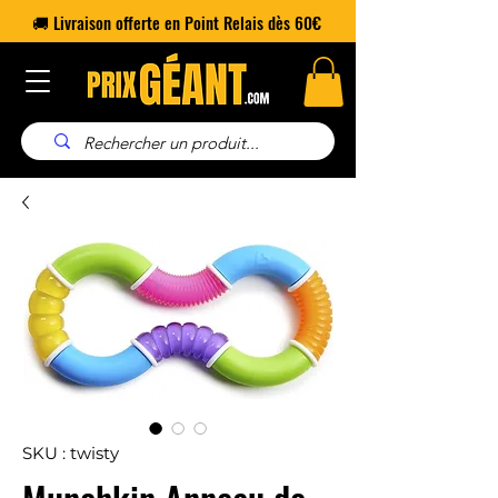
🚚 Livraison offerte en Point Relais dès 60€
SKU : twisty