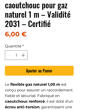
caoutchouc pour gaz
naturel 1 m – Validité
2031 – Certifié
Prix
6,00 €
Quantité
*
Ajouter au Panier
Le
flexible gaz naturel 1,00 m
est
conçu pour assurer un raccordement
fiable et sécurisé. Fabriqué en
caoutchouc renforcé
, il est doté d’un
écrou anti-torsion
, garantissant une