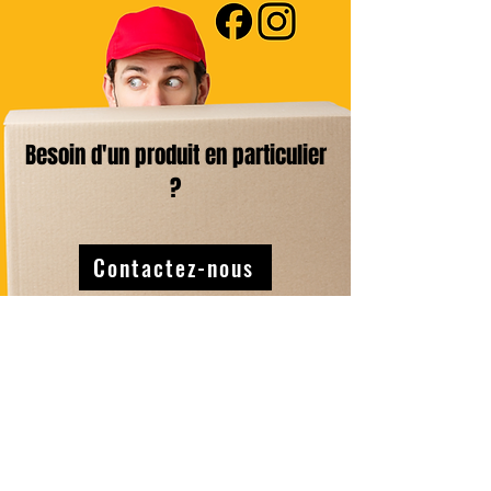
Besoin d'un produit en particulier
?
Contactez-nous
Livraison Domicile
sous 24/48h
Livraison Point Relais
OFFERTE
dès 60€*