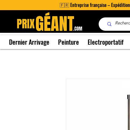
🇫🇷 Entreprise française – Expéditio
Dernier Arrivage
Peinture
Electroportatif