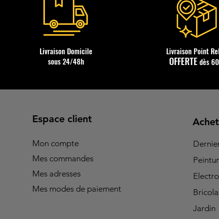
Livraison Domicile
Livraison Point Re
OFFERTE
sous 24/48h
dès 6
Espace client
Achet
Mon compte
Dernie
Mes commandes
Peintu
Mes adresses
Electro
Mes modes de paiement
Bricol
Jardin