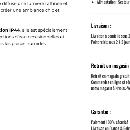
Alimentation :
Secteur
diffuse une lumière raffinée et
 créer une ambiance chic et
Livraison :
tion IP44
, elle est spécialement
Livraison à domicile sous 
ections d’eau occasionnelles et
Point relais sous 2 à 3 jou
ans les pièces humides.
Retrait en magasin 
Retrait en magasin gratuit
Commandez en ligne et ré
notre magasin à
Nivolas-V
Garantie :
Paiement 100% sécurisé
Livraison en France & Belg