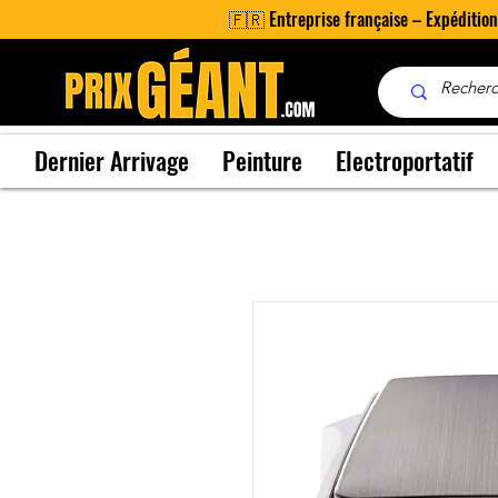
🇫🇷 Entreprise française – Expéditio
Dernier Arrivage
Peinture
Electroportatif