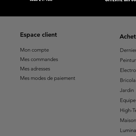
Espace client
Achet
Mon compte
Dernie
Mes commandes
Peintu
Mes adresses
Electro
Mes modes de paiement
Bricol
Jardin
Equip
High-T
Maiso
Lumina