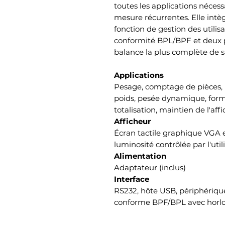
toutes les applications nécess
mesure récurrentes. Elle intèg
fonction de gestion des utilisa
conformité BPL/BPF et deux p
balance la plus complète de s
Applications
Pesage, comptage de pièces, 
poids, pesée dynamique, formu
totalisation, maintien de l'aff
Afficheur
Écran tactile graphique VGA 
luminosité contrôlée par l'util
Alimentation
Adaptateur (inclus)
Interface
RS232, hôte USB, périphérique
conforme BPF/BPL avec horlo
Construction