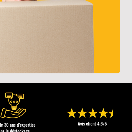
Avis client 4.6/5
de 30 ans d’expertise
ans le déstockage