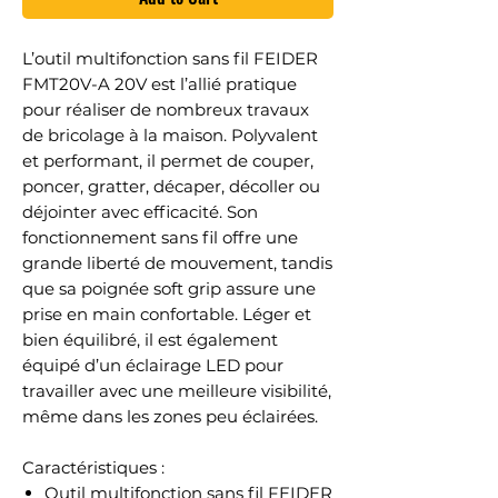
L’outil multifonction sans fil FEIDER
FMT20V-A 20V est l’allié pratique
pour réaliser de nombreux travaux
de bricolage à la maison. Polyvalent
et performant, il permet de couper,
poncer, gratter, décaper, décoller ou
déjointer avec efficacité. Son
fonctionnement sans fil offre une
grande liberté de mouvement, tandis
que sa poignée soft grip assure une
prise en main confortable. Léger et
bien équilibré, il est également
équipé d’un éclairage LED pour
travailler avec une meilleure visibilité,
même dans les zones peu éclairées.
Caractéristiques :
Outil multifonction sans fil FEIDER