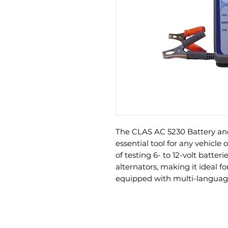
The CLAS AC 5230 Battery and
essential tool for any vehicle 
of testing 6- to 12-volt batteri
alternators, making it ideal for
equipped with multi-language 