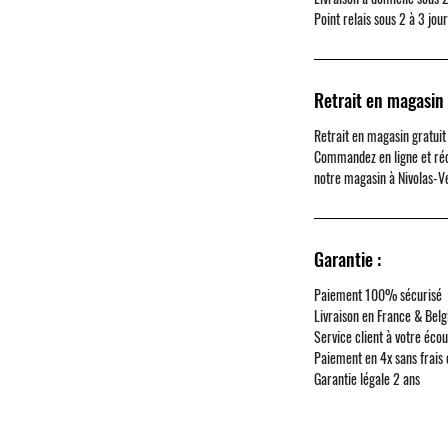
Point relais sous 2 à 3 jou
Retrait en magasin 
Retrait en magasin gratuit
Commandez en ligne et ré
notre magasin à
Nivolas-V
Garantie :
Paiement 100% sécurisé
Livraison en France & Belg
Service client à votre éco
Paiement en 4x sans frais
Garantie légale 2 ans