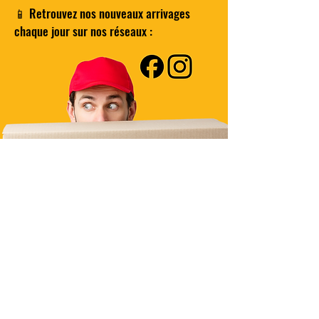
📱 Retrouvez nos nouveaux arrivages
chaque jour sur nos réseaux :
Besoin d'un produit en particulier
?
Contactez-nous
Livraison Domicile
sous 24/48h