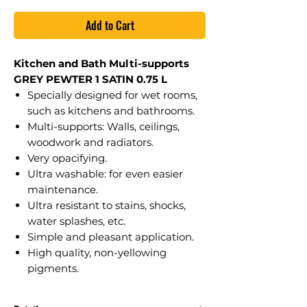
Add to Cart
Kitchen and Bath Multi-supports
GREY PEWTER 1 SATIN 0.75 L
Specially designed for wet rooms,
such as kitchens and bathrooms.
Multi-supports: Walls, ceilings,
woodwork and radiators.
Very opacifying.
Ultra washable: for even easier
maintenance.
Ultra resistant to stains, shocks,
water splashes, etc.
Simple and pleasant application.
High quality, non-yellowing
pigments.