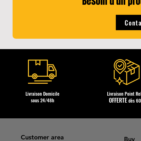
Besoin d'un prod
Conta
Livraison Domicile
Livraison Point Re
OFFERTE
sous 24/48h
dès 6
Customer area
Buy