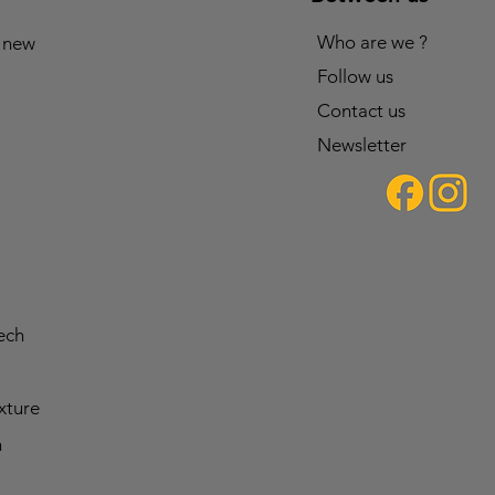
Who are we ?
 new
Follow us
Contact us
Newsletter
ech
ixture
n