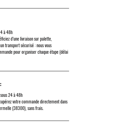
24 à 48h
ficiez d’une livraison sur palette,
un transport sécurisé : nous vous
mmande pour organiser chaque étape (délai
:
 sous 24 à 48h
cupérez votre commande directement dans
ermelle (38300)
, sans frais.