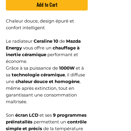
Add to Cart
Chaleur douce, design épuré et
confort intelligent
Le radiateur
Ceraline 10
de
Mazda
Energy
vous offre un
chauffage à
inertie céramique
performant et
économe.
Grâce à sa puissance de
1000W
et à
sa
technologie céramique
, il diffuse
une
chaleur douce et homogène
,
même après extinction, tout en
garantissant une consommation
maîtrisée.
Son
écran LCD
et ses
9 programmes
préinstallés
permettent un
contrôle
simple et précis
de la température