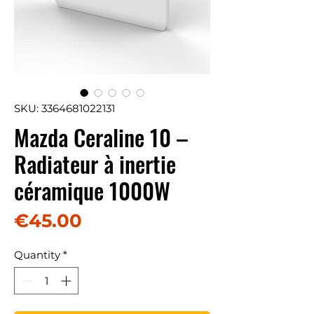
SKU: 3364681022131
Mazda Ceraline 10 –
Radiateur à inertie
céramique 1000W
Price
€45.00
Quantity
*