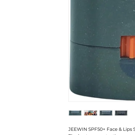
JEEWIN SPF50+ Face & Lips S