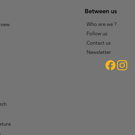
Between us
Who are we ?
 new
Follow us
Contact us
Newsletter
ech
ixture
n