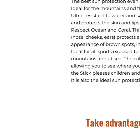
The best sun protection even 
Ideal for the mountains and th
Ultra-resistant to water and s
and protects the skin and lips
Respect Ocean and Coral. Thi
(nose, cheeks, ears) protects
appearance of brown spots, in
Ideal for all sports exposed t
mountains and at sea. The colo
allowing you to see where you
the Stick pleases children and
It is also the ideal sun protec
Take advantage