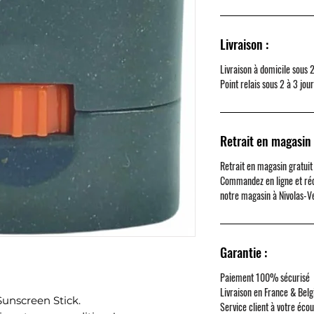
Livraison :
Livraison à domicile sous 
Point relais sous 2 à 3 jou
Retrait en magasin 
Retrait en magasin gratuit
Commandez en ligne et ré
notre magasin à
Nivolas-V
Garantie :
Paiement 100% sécurisé
Livraison en France & Belg
unscreen Stick.
Service client à votre éco