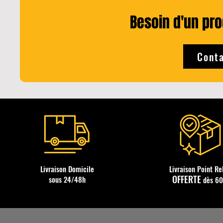
Besoin d'un prod
Conta
Livraison Domicile
Livraison Point Re
OFFERTE
sous 24/48h
dès 6