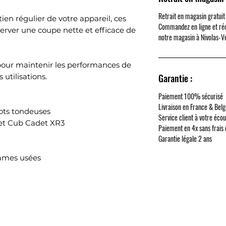
Retrait en magasin gratuit
tien régulier de votre appareil, ces
Commandez en ligne et ré
rver une coupe nette et efficace de
notre magasin à
Nivolas-V
pour maintenir les performances de
Garantie :
 utilisations.
Paiement 100% sécurisé
Livraison en France & Belg
ots tondeuses
Service client à votre éco
t Cub Cadet XR3
Paiement en 4x sans frais
Garantie légale 2 ans
ames usées