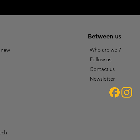
Between us
Who are we ?
 new
Follow us
Contact us
Newsletter
ech