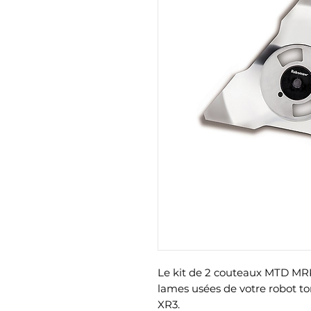
Le kit de 2 couteaux MTD MRK
lames usées de votre robot
XR3.