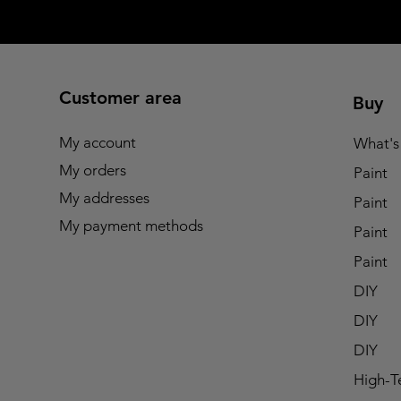
Customer area
Buy
My account
What's
My orders
Paint
My addresses
Paint
My payment methods
Paint
Paint
DIY
DIY
DIY
High-T