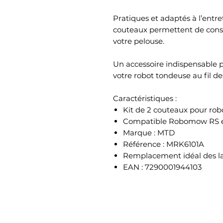
Pratiques et adaptés à l’entre
couteaux permettent de conse
votre pelouse.
Un accessoire indispensable 
votre robot tondeuse au fil des
Caractéristiques :
Kit de 2 couteaux pour rob
Compatible Robomow RS e
Marque : MTD
Référence : MRK6101A
Remplacement idéal des l
EAN : 7290001944103