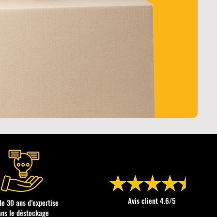
Avis client 4.6/5
de 30 ans d’expertise
ans le déstockage