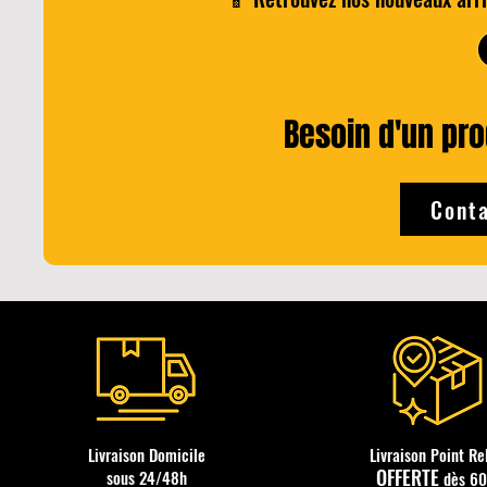
Add to Cart
Besoin d'un prod
Conta
Livraison Domicile
Livraison Point Re
OFFERTE
sous 24/48h
dès 6