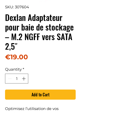
SKU: 307604
Dexlan Adaptateur
pour baie de stockage
– M.2 NGFF vers SATA
2,5″
Price
€19.00
Quantity
*
Add to Cart
Optimisez l’utilisation de vos