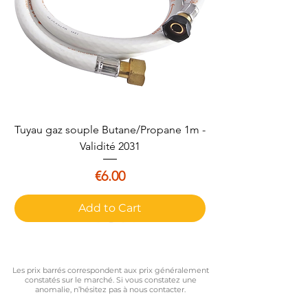
Tuyau gaz souple Butane/Propane 1m -
Validité 2031
Price
€6.00
Add to Cart
Les prix barrés correspondent aux prix généralement
constatés sur le marché. Si vous constatez une
anomalie, n’hésitez pas à nous contacter.