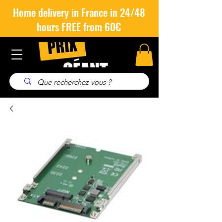
Home delivery in France in 24/48
hours FREE from 60€