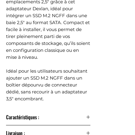
emplacements 2,5″ grâce à cet
adaptateur Dexlan, idéal pour
intégrer un SSD M.2 NGFF dans une
baie 2,5″ au format SATA. Compact et
facile à installer, il vous permet de
tirer pleinement parti de vos
composants de stockage, qu’ils soient
en configuration classique ou en
mise à niveau.
Idéal pour les utilisateurs souhaitant
ajouter un SSD M.2 NGFF dans un
boîtier dépourvu de connecteur
dédié, sans recourir à un adaptateur
3,5″ encombrant.
Caractéristiques :
Type de périphérique
: Adaptateur pour baie de
Livraison :
stockage.