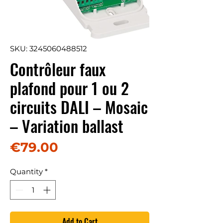
SKU: 3245060488512
Contrôleur faux
plafond pour 1 ou 2
circuits DALI – Mosaic
– Variation ballast
Price
€79.00
Quantity
*
Add to Cart