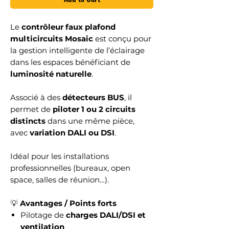
Le
contrôleur faux plafond
multicircuits Mosaic
est conçu pour
la gestion intelligente de l’éclairage
dans les espaces bénéficiant de
luminosité naturelle
.
Associé à des
détecteurs BUS
, il
permet de
piloter 1 ou 2 circuits
distincts
dans une même pièce,
avec
variation DALI ou DSI
.
Idéal pour les installations
professionnelles (bureaux, open
space, salles de réunion…).
💡
Avantages / Points forts
Pilotage de
charges DALI/DSI et
ventilation