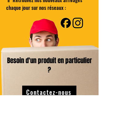
chaque jour sur nos réseaux :
Besoin d'un produit en particulier
?
Contactez-nous
Livraison Domicile
sous 24/48h