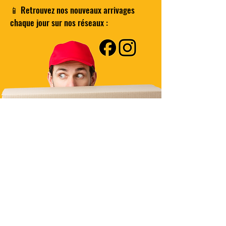
📱 Retrouvez nos nouveaux arrivages
chaque jour sur nos réseaux :
Besoin d'un produit en particulier
?
Contactez-nous
Livraison Domicile
sous 24/48h