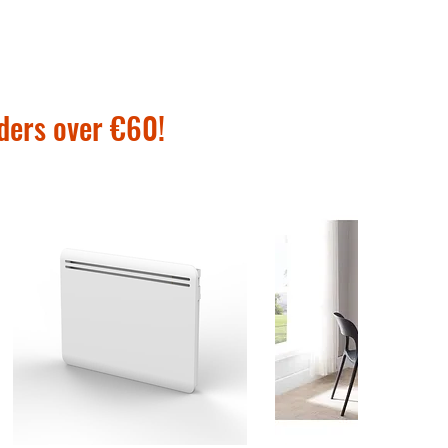
rders over €60!