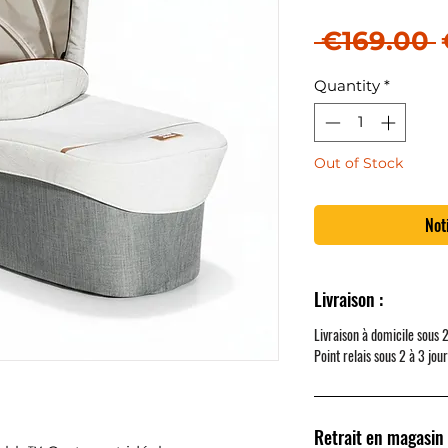
 €169.00 
Quantity
*
Out of Stock
Not
Livraison :
Livraison à domicile sous 
Point relais sous 2 à 3 jou
Retrait en magasin 