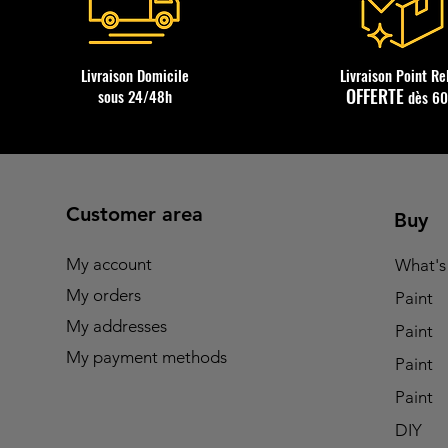
Livraison Domicile
Livraison Point Re
OFFERTE
sous 24/48h
dès 6
Customer area
Buy
My account
What's
My orders
Paint
My addresses
Paint
My payment methods
Paint
Paint
DIY