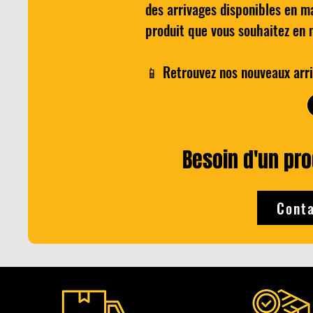
des arrivages disponibles en m
NEGRONI
pour 
produit que vous souhaitez en 
Price
€25.00
📱 Retrouvez nos nouveaux arri
Add to Cart
Besoin d'un prod
Conta